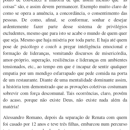
coisas” são, e assim devem permanecer. Exemplo muito claro de
como se opera a anuência, a
concordância, o consentimento
das
pessoas. De como, afinal, se conformar, sonhar e desejar
ardentemente fazer parte desse sistema de privilégios
excludentes, mesmo que para isto se acabe o mundo de quem quer
que seja. Mesmo que haja miséria por toda parte. E haja até quem
pose de psicólogo e
coach
a pregar inteligência emocional e
formação de lideranças, vomitando discursos de misericórdia,
amor-próprio, superação, resiliências e lideranças em ambientes
tensionados, etc., ao tempo em que é incapaz de sentir qualquer
empatia por um mendigo esfarrapado que pede comida na porta
de um restaurante. Diante de uma mentalidade dominante assim,
a história tem demonstrado que as provações coletivas costumam
sobrevir com força descomunal. Tais ocorrências, claro, provêm
do acaso, porque não existe Deus, não existe nada além da
matéria!
Alessandro Romano, depois da separação de Renata com quem
foi casado por 12 anos e teve três filhas, embarcou num percurso