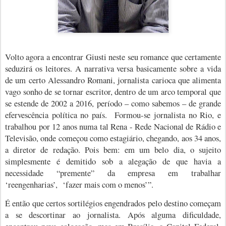
Volto agora a encontrar Giusti neste seu romance que certamente
seduzirá os leitores. A narrativa versa basicamente sobre a vida
de um certo Alessandro Romani, jornalista carioca que alimenta
vago sonho de se tornar escritor, dentro de um arco temporal que
se estende de 2002 a 2016, período – como sabemos – de grande
efervescência política no país.
Formou-se jornalista no Rio, e
trabalhou por 12 anos numa tal Rena - Rede Nacional de Rádio e
Televisão, onde começou como estagiário, chegando, aos 34 anos,
a diretor de redação. Pois bem: em um belo dia, o sujeito
simplesmente é demitido sob a alegação de que havia a
necessidade “premente” da empresa em trabalhar
‘reengenharias’,
‘fazer mais com o menos’”.
É então que certos sortilégios engendrados pelo destino começam
a se descortinar ao jornalista. Após alguma dificuldade,