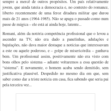
sempre a mercê de outros propósitos. Um país relativamente
jovem, que ainda tateia a democracia e, no contexto do romance,
liberto recentemente de uma feroz ditadura militar que durou
mais de 21 anos (1964-1985). Não se apaga o passado como num
passe de mágica – ele está aí ainda hoje, latente...
Romani, além da notória competência profissional que o levou a
ascender na TV, não era dado a panelinhas, adulações e
bajulações, não dava maior destaque a notícias que interessavam
a este ou aquele poderoso, e – golpe de misericórdia – ganhava
bem. Um profissional assim, positivamente não era visto com
bons olhos pelo sistema – adiante voltaremos a essa questão de
“sistema”. E novamente, o homem acaba sendo demitido, sem
justificativa plausível. Despedido no mesmo dia em que, sem
saber como dar a triste notícia em casa, fica sabendo que seria pai
pela terceira vez...