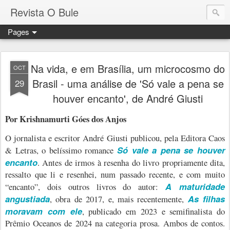
Revista O Bule
Pages
Na vida, e em Brasília, um microcosmo do
OCT
Brasil - uma análise de 'Só vale a pena se
29
houver encanto', de André Giusti
Por Krishnamurti Góes dos Anjos
O jornalista e escritor André Giusti publicou, pela Editora Caos
Só vale a pena se houver
& Letras, o belíssimo romance
encanto
. Antes de irmos à resenha do livro propriamente dita,
ressalto que li e resenhei, num passado recente, e com muito
A maturidade
“encanto”, dois outros livros do autor:
angustiada
As filhas
, obra de 2017, e, mais recentemente,
moravam com ele
, publicado em 2023 e semifinalista do
Prêmio Oceanos de 2024 na categoria prosa. Ambos de contos.