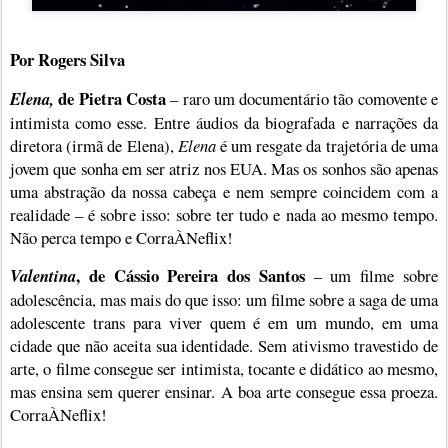
Por Rogers Silva
de Pietra Costa
Elena,
– raro um documentário tão comovente e
intimista como esse. Entre áudios da biografada e narrações da
diretora (irmã de Elena),
Elena
é um resgate da trajetória de uma
jovem que sonha em ser atriz nos EUA. Mas os sonhos são apenas
uma abstração da nossa cabeça e nem sempre coincidem com a
realidade – é sobre isso: sobre ter tudo e nada ao mesmo tempo.
Não perca tempo e CorraÀNeflix!
, de Cássio Pereira dos Santos
Valentina
– um filme sobre
adolescência, mas mais do que isso: um filme sobre a saga de uma
adolescente trans para viver quem é em um mundo, em uma
cidade que não aceita sua identidade. Sem ativismo travestido de
arte, o filme consegue ser intimista, tocante e didático ao mesmo,
mas ensina sem querer ensinar. A boa arte consegue essa proeza.
CorraÀNeflix!