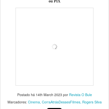
ou PIX
Postado há
14th March 2023
por
Revista O Bule
Marcadores:
Cinema
CorraAtrásDessesFilmes
Rogers Silva