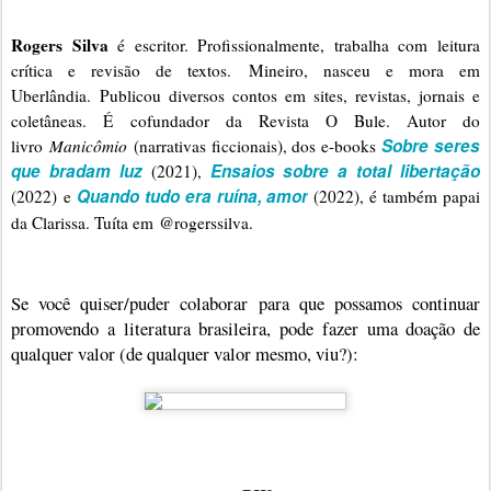
Rogers Silva
 é escritor. Profissionalmente, trabalha com leitura 
crítica e revisão de textos. Mineiro, nasceu e mora em 
Uberlândia. Publicou diversos contos em sites, revistas, jornais e 
coletâneas. É cofundador da Revista O Bule. Autor do 
Sobre seres 
livro 
Manicômio 
(narrativas ficcionais), dos e-books 
que bradam luz
Ensaios sobre a total libertação
 (2021), 
Quando tudo era ruína, amor
(2022) e 
 (2022), é também papai 
da Clarissa. Tuíta em 
@rogerssilva
.
Se você quiser/puder colaborar para que possamos continuar
promovendo a literatura brasileira, pode fazer uma doação de
qualquer valor (de qualquer valor mesmo, viu?):