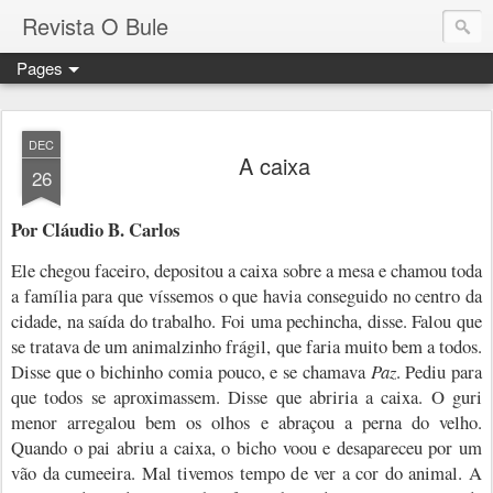
Revista O Bule
Pages
DEC
A caixa
26
Por Cláudio B. Carlos
Ele chegou faceiro, depositou a caixa sobre a mesa e chamou toda
a família para que víssemos o que havia conseguido no centro da
cidade, na saída do trabalho. Foi uma pechincha, disse. Falou que
se tratava de um animalzinho frágil, que faria muito bem a todos.
Disse que o bichinho comia pouco, e se chamava
Paz
. Pediu para
que todos se aproximassem. Disse que abriria a caixa. O guri
menor arregalou bem os olhos e abraçou a perna do velho.
Quando o pai abriu a caixa, o bicho voou e desapareceu por um
vão da cumeeira. Mal tivemos tempo de ver a cor do animal. A