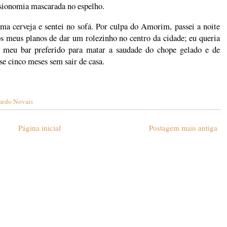
isionomia mascarada no espelho.
 uma cerveja e sentei no sofá. Por culpa do Amorim, passei a noite
 os meus planos de dar um rolezinho no centro da cidade; eu queria
o meu bar preferido para matar a saudade do chope gelado e de
se cinco meses sem sair de casa.
ardo Novais
Página inicial
Postagem mais antiga