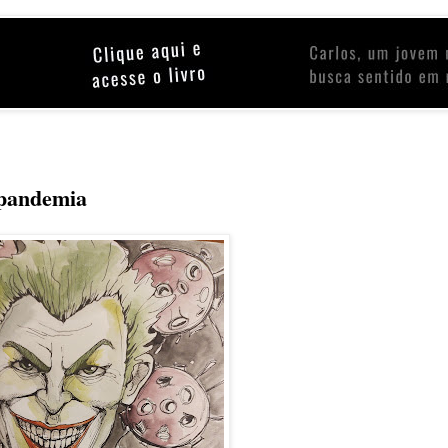
 pandemia