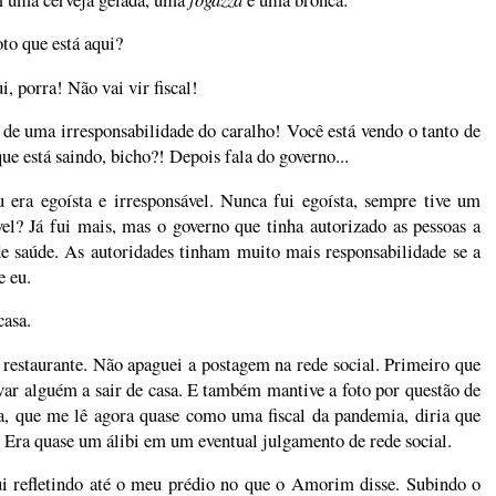
to que está aqui?
 porra! Não vai vir fiscal!
de uma irresponsabilidade do caralho! Você está vendo o tanto de
ue está saindo, bicho?! Depois fala do governo...
ra egoísta e irresponsável. Nunca fui egoísta, sempre tive um
el? Já fui mais, mas o governo que tinha autorizado as pessoas a
e saúde. As autoridades tinham muito mais responsabilidade se a
e eu.
casa.
o restaurante. Não apaguei a postagem na rede social. Primeiro que
ivar alguém a sair de casa. E também mantive a foto por questão de
ora, que me lê agora quase como uma fiscal da pandemia, diria que
. Era quase um álibi em um eventual julgamento de rede social.
ui refletindo até o meu prédio no que o Amorim disse. Subindo o