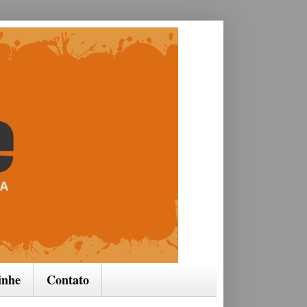
inhe
Contato