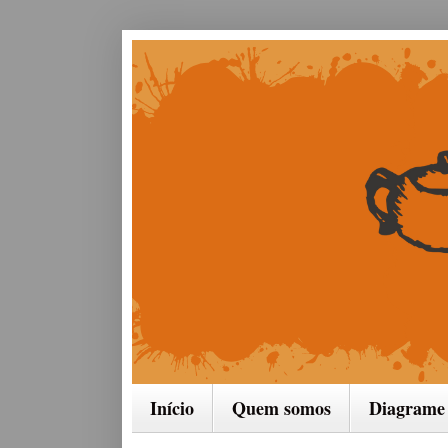
Início
Quem somos
Diagrame