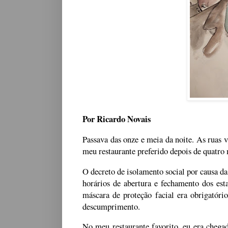
Por Ricardo Novais
Passava das onze e meia da noite. As ruas va
meu restaurante preferido depois de quatro
O decreto de isolamento social por causa da
horários de abertura e fechamento dos es
máscara de proteção facial era obrigatório
descumprimento.
No meu restaurante favorito, eu era chega