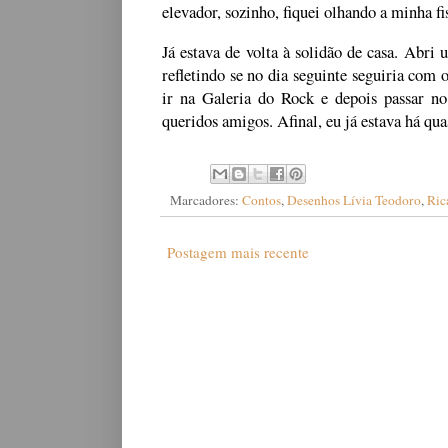
elevador, sozinho, fiquei olhando a minha f
Já estava de volta à solidão de casa. Abri
refletindo se no dia seguinte seguiria com
ir na Galeria do Rock e depois passar n
queridos amigos. Afinal, eu já estava há qua
Marcadores:
Contos
,
Desenhos Lívia Teodoro
,
Ric
Postagem mais recente