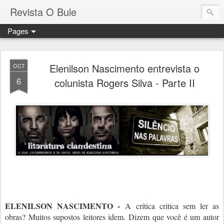
Revista O Bule
Pages
Elenilson Nascimento entrevista o
OCT
6
colunista Rogers Silva - Parte II
ELENILSON NASCIMENTO -
A crítica critica sem ler as
obras? Muitos supostos leitores idem. Dizem que você é um autor