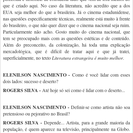
que é criado aqui. No caso da literatura, não acredito que a dos
EUA seja melhor do que a brasileira. Já o cinema estadunidense,
nas questões especificamente técnicas, realmente está muito à frente
do brasileiro, o que não quer dizer que o cinema nacional seja ruim.
Particularmente não acho. Gosto muito do cinema nacional, que
tem se preocupado mais com as questões estéticas e de conteúdo.
Além do preconceito, da colonização, há toda uma explicação
mercadológica, que é difícil de tratar aqui e que já tratei,
superficialmente, no texto
Literatura estrangeira é muito melhor
.
ELENILSON NASCIMENTO -
Como é você lidar com esses
dois lados: sucesso e deserto?
ROGERS SILVA -
Até hoje só sei como é lidar com o deserto...
ELENILSON NASCIMENTO -
Definir-se como artista não soa
pretensioso ou pejorativo no Brasil?
ROGERS SILVA -
Depende... Artista, para a grande maioria da
população, é quem aparece na televisão, principalmente na Globo.