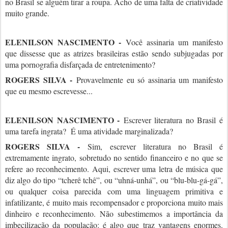
no Brasil se alguém tirar a roupa. Acho de uma falta de criatividade
muito grande.
ELENILSON NASCIMENTO -
Você assinaria um manifesto
que dissesse que as atrizes brasileiras estão sendo subjugadas por
uma pornografia disfarçada de entretenimento?
ROGERS SILVA -
Provavelmente eu só assinaria um manifesto
que eu mesmo escrevesse...
ELENILSON NASCIMENTO -
Escrever literatura no Brasil é
uma tarefa ingrata? É uma atividade marginalizada?
ROGERS SILVA -
Sim, escrever literatura no Brasil é
extremamente ingrato, sobretudo no sentido financeiro e no que se
refere ao reconhecimento. Aqui, escrever uma letra de música que
diz algo do tipo “tcherê tchê”, ou “uhná-unhá”, ou “blu-blu-gá-gá”,
ou qualquer coisa parecida com uma linguagem primitiva e
infatilizante, é muito mais recompensador e proporciona muito mais
dinheiro e reconhecimento. Não subestimemos a importância da
imbecilização da população: é algo que traz vantagens enormes.