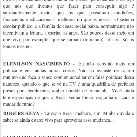
que nós que tivemos que fazer para conseguir algo é
substantivamente maior que os que possuíram condições,
financeiras e educacionais, melhores do que as nossas. O sistema
escolar público, e a família de classe social baixa, normalmente não
incentivam a leitura, a escrita, as artes. São poucos desse meio em
que vivi, por exemplo, que se tornam (tornaram) artistas. Só os
loucos mesmo.
ELENILSON NASCIMENTO -
Eu não acredito mais em
política e em muitas outras coisas. Não há reajuste de salário
mínimo que faça o senso comum acreditar em falas políticas dessa
natureza, quando o que se vê na TV é uma quadrilha de prefeitos
presos por, literalmente, roubar comida de criancinha. Você ainda
tem esperanças de que o Brasil venha tomar vergonha na cara e
mudar de rumo?
ROGERS SILVA -
Talvez o Brasil melhore, sim. Minha dúvida é
saber se ainda estarei vivo para aproveitar essa mudança...