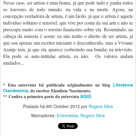
Nesse caso, ser artista é uma honra, já que pode tudo e ganha todos
os louvores de todo mundo, na vida e na morte. Agora, na
concepção verdadeira de artista, é um fardo, já que o artista é aquele
indivíduo solitário e sensível, que vive por conta da sua arte e não se
preocupa muito com o retorno financeiro sobre ela. Resumindo, na
cabeça da maioria é assim: eu não tenho o direito de ser artista, já
que sou apenas um escritor iniciante e desconhecido, mas a Viviane
Araújo tem, já que ela aparece (sobretudo sua bunda) na televisão.
Ela pode se auto-intitular artista; eu não. Os valores andam
mudados...
* Esta entrevista foi publicada originalmente no blog
Literatura
Clandestina
, do escritor Elenilson Nascimento.
** Confira a primeira parte da entrevista
AQUI
.
Postado há
6th October 2012
por
Rogers Silva
Marcadores:
Entrevistas
Rogers Silva