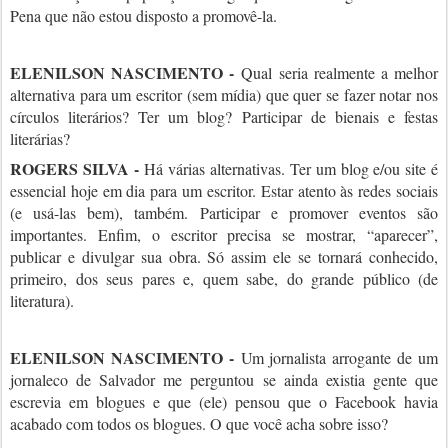
Pena que não estou disposto a promovê-la.
ELENILSON NASCIMENTO -
Qual seria realmente a melhor
alternativa para um escritor (sem mídia) que quer se fazer notar nos
círculos literários? Ter um blog? Participar de bienais e festas
literárias?
ROGERS SILVA -
Há várias alternativas. Ter um blog e/ou site é
essencial hoje em dia para um escritor. Estar atento às redes sociais
(e usá-las bem), também. Participar e promover eventos são
importantes. Enfim, o escritor precisa se mostrar, “aparecer”,
publicar e divulgar sua obra. Só assim ele se tornará conhecido,
primeiro, dos seus pares e, quem sabe, do grande público (de
literatura).
ELENILSON NASCIMENTO -
Um jornalista arrogante de um
jornaleco de Salvador me perguntou se ainda existia gente que
escrevia em blogues e que (ele) pensou que o Facebook havia
acabado com todos os blogues. O que você acha sobre isso?