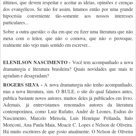
últimos, que devem respeitar e aceitar as ideias, opiniões e crenças
dos evangélicos. Se não for assim, lutamos então por uma grande
hipocrisia conveniente tão-somente aos nossos interesses
particulares...
Sobre a outra questão: o dia em que eu fizer uma literatura que não
mexa com o leitor, que não o comova, que não o provoque,
realmente não vejo mais sentido em escrever...
ELENILSON NASCIMENTO -
Você tem acompanhado a nova
dramaturgia e literatura brasileira? Quais novidades que mais te
agradam e desagradam?
ROGERS SILVA -
A nova dramaturgia não tenho acompanhado,
mas a nova literatura, sim. O BULE, o site do qual falamos antes,
publica bastante novos autores, muitos deles já publicados em livro.
Ademais, já entrevistamos renomados autores da literatura
contemporânea, como Luiz Rufatto, André de Leones, Esdras do
Nascimento, Marcelo Mirisola, Luís Henrique Pellanda, Italo
Moriconi, Ana Paula Maia, Moacir C. Lopes e Nelson de Oliveira.
Há muito escritores de que gosto atualmente. O Nelson de Oliveira