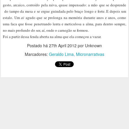
gesto, arcaico, corroído pela raiva, quase impensado: a mão que se desprende
do tampo da mesa e se ergue guindada pelo braço longo e forte. E depois um
estalo. Um
ai
agudo que se prolonga na memória durante anos e anos, como
uma faca que fosse penetrando lenta e meticulosa a alma, para dentro sempre,
no mais profundo do ser, aí, onde o carnegão se formou.
Foi a partir dessa fenda aberta na alma que ela começou a vazar.
Postado há
27th April 2012
por Unknown
Marcadores:
Geraldo Lima
Micronarrativas