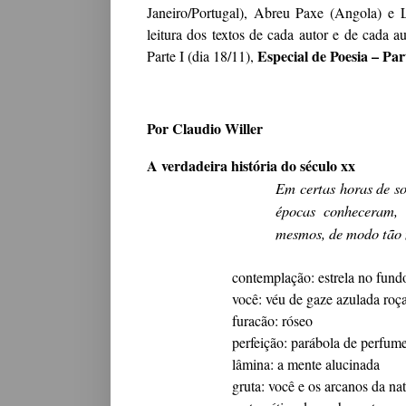
Janeiro/Portugal), Abreu Paxe (Angola) e 
leitura dos textos de cada autor e de cada a
Especial de Poesia – Part
Parte I (dia 18/11),
Por Claudio Willer
A verdadeira história do século xx
Em certas horas de so
épocas conheceram,
mesmos, de modo tão 
contemplação: estrela no fund
você: véu de gaze azulada roç
furacão: róseo
perfeição: parábola de perfum
lâmina: a mente alucinada
gruta: você e os arcanos da na