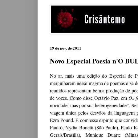
19 de nov. de 2011
Novo Especial Poesia n'O BUL
No ar, mais uma edição do Especial de P
mergulharem nesse magma de poemas e se dei
reunidos representam bem a produção de poes
de vozes. Como disse Octávio Paz, em
Os f
novidade, mas por sua heterogeneidade”. Sem
viagem única pelos desvãos da linguagem po
Ezra Pound. É com esse espírito que convida
Paulo), Nydia Bonetti (São Paulo), Paulo Ka
Gerais/Brasília), Munique Duarte (Mina