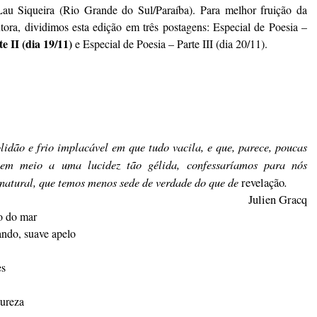
Lau Siqueira (Rio Grande do Sul/Paraíba). Para melhor fruição da
utora, dividimos esta edição em três postagens: Especial de Poesia –
e II (dia 19/11)
e Especial de Poesia – Parte III (dia 20/11).
lidão e frio implacável em que tudo vacila, e que, parece, poucas
 em meio a uma lucidez tão gélida, confessaríamos para nós
natural, que temos menos sede de verdade do que de
.
revelação
Julien Gracq
o do mar
ando, suave apelo
es
tureza