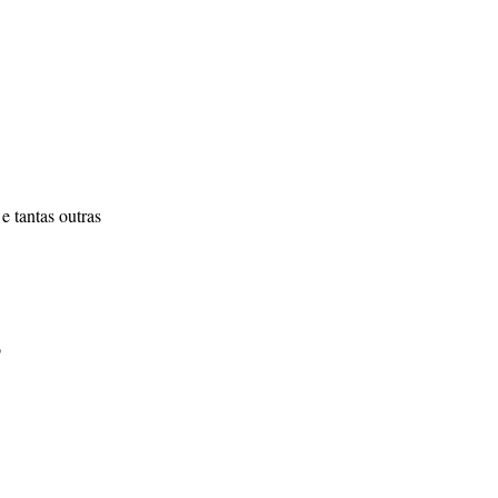
e tantas outras
o