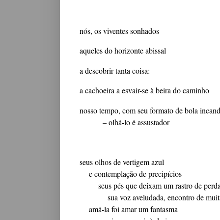
nós, os viventes sonhados
aqueles do horizonte abissal
a descobrir tanta coisa:
a cachoeira a esvair-se à beira do caminho
nosso tempo, com seu formato de bola incan
– olhá-lo é assustador
seus olhos de vertigem azul
e contemplação de precipícios
seus pés que deixam um rastro de perd
sua voz aveludada, encontro de muit
amá-la foi amar um fantasma