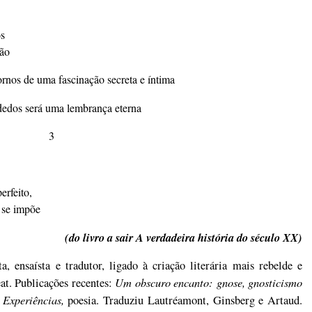
os
ção
tornos de uma fascinação secreta e íntima
dedos será uma lembrança eterna
3
erfeito,
 se impõe
(do livro a sair A verdadeira história do século XX)
, ensaísta e tradutor, ligado à criação literária mais rebelde e
Um obscuro encanto: gnose, gnosticismo
eat. Publicações recentes:
 Experiências,
poesia. Traduziu Lautréamont, Ginsberg e Artaud.