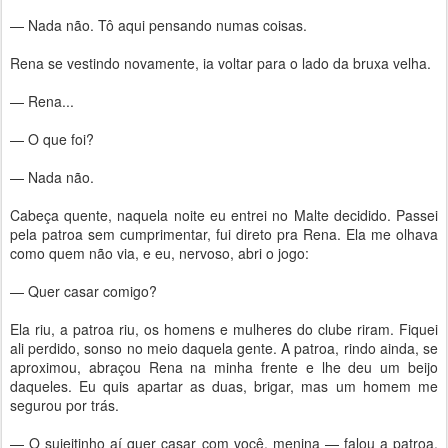
— Nada não. Tô aqui pensando numas coisas.
Rena se vestindo novamente, ia voltar para o lado da bruxa velha.
— Rena...
— O que foi?
— Nada não.
Cabeça quente, naquela noite eu entrei no Malte decidido. Passei
pela patroa sem cumprimentar, fui direto pra Rena. Ela me olhava
como quem não via, e eu, nervoso, abri o jogo:
— Quer casar comigo?
Ela riu, a patroa riu, os homens e mulheres do clube riram. Fiquei
ali perdido, sonso no meio daquela gente. A patroa, rindo ainda, se
aproximou, abraçou Rena na minha frente e lhe deu um beijo
daqueles. Eu quis apartar as duas, brigar, mas um homem me
segurou por trás.
— O sujeitinho aí quer casar com você, menina — falou a patroa.