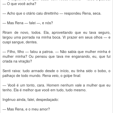
— O que você acha?
— Acho que o otário caiu direitinho — respondeu Rena, seca.
— Mas Rena — falei —, e nós?
Riram de novo, todos. Ela, aproveitando que eu tava seguro,
largou uma porrada na minha boca. Vi prazer em seus olhos — e
cuspi sangue, dentes.
— Filho, filho — falou a patroa. — Não sabia que mulher minha é
mulher minha? Ou pensou que tava me enganando, eu, que fui
criada na viração?
Senti raiva: tudo armado desde o início, eu tinha sido o bobo, o
palhaço de todo mundo. Rena veio, o golpe final:
— Você é um tonto, cara. Homem nenhum vale a mulher que eu
tenho. Ela é melhor que você em tudo, tudo mesmo.
Ingênuo ainda, falei, despedaçado:
— Mas Rena, e o meu amor?