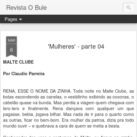
Revista O Bule
Pages
MAR
'Mulheres' - parte 04
6
MALTE CLUBE
Por Claudio Parreira
RENA, ESSE O NOME DA ZINHA. Toda noite no Malte Clube, as
botas escondendo as canelas, o vestidinho exibindo as coxonas, o
cabelão quase na bunda. Mas perdia a viagem quem chegava com
lero-lero e finalmente. Rena dançava com qualquer um que
pagasse, bebia, jogava bilhar. Mas nada de ir para o quarto como
as outras, ficar no bem-bom. Era mulher da patroa, dizia pra todo
mundo ouvir – e quebrava a cara de quem se metia a besta.