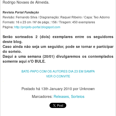
Rodrigo Novaes de Almeida.
-
Revista
Portal Fundação
Revisão: Fernando Silva / Diagramação: Raquel Ribeiro / Capa: Teo Adorno
Formato: 16 x 23 cm / Nº de págs.: 156 / Tiragem: 450 exemplares
Página:
http://projeto-portal.blogspot.com
-
Serão sorteados 2 (dois) exemplares entre os seguidores
deste blog.
Caso ainda não seja um seguidor, pode se tornar e participar
do sorteio.
Daqui a uma semana (20/01) divulgaremos os contemplados
somente aqui n'O BULE.
-
BATE-PAPO COM OS AUTORES DIA 23 EM SAMPA
VER O CONVITE
-
Postado há
13th January 2010
por Unknown
Marcadores:
Releases
Sorteios