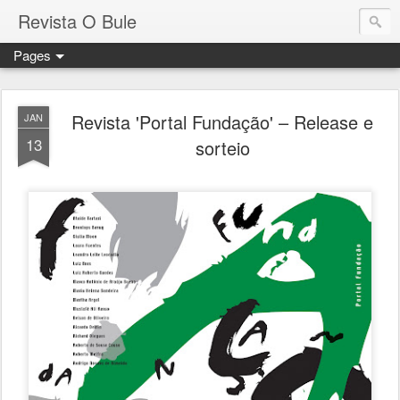
Revista O Bule
Pages
Revista 'Portal Fundação' – Release e
JAN
13
sorteio