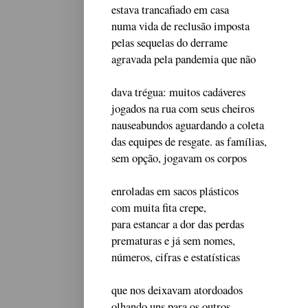
estava trancafiado em casa
numa vida de reclusão imposta
pelas sequelas do derrame
agravada pela pandemia que não
dava trégua: muitos cadáveres
jogados na rua com seus cheiros
nauseabundos aguardando a coleta
das equipes de resgate. as famílias,
sem opção, jogavam os corpos
enroladas em sacos plásticos
com muita fita crepe,
para estancar a dor das perdas
prematuras e já sem nomes,
números, cifras e estatísticas
que nos deixavam atordoados
olhando uns para os outros