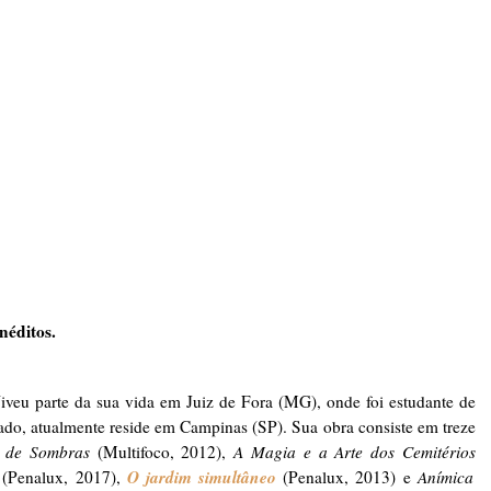
inéditos.
veu parte da sua vida em Juiz de Fora (MG), onde foi estudante de
ado, atualmente reside em Campinas (SP). Sua obra consiste em treze
o de Sombras
(Multifoco, 2012),
A Magia e a Arte dos Cemitérios
O jardim simultâneo
(Penalux, 2017),
(Penalux, 2013) e
Anímica