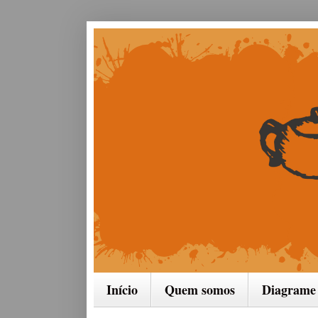
Início
Quem somos
Diagrame