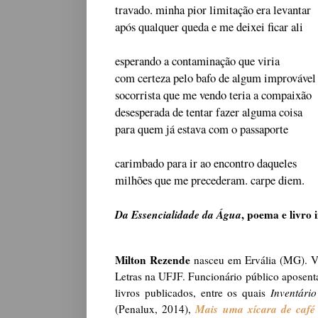
travado. minha pior limitação era levantar
após qualquer queda e me deixei ficar ali
esperando a contaminação que viria
com certeza pelo bafo de algum improvável
socorrista que me vendo teria a compaixão
desesperada de tentar fazer alguma coisa
para quem já estava com o passaporte
carimbado para ir ao encontro daqueles
milhões que me precederam. carpe diem.
Da Essencialidade da Água
, poema e livro 
Milton Rezende
nasceu em Ervália (MG). Vi
Letras na UFJF. Funcionário público aposent
livros publicados, entre os quais
Inventári
Mais uma xícara de café
(Penalux, 2014),