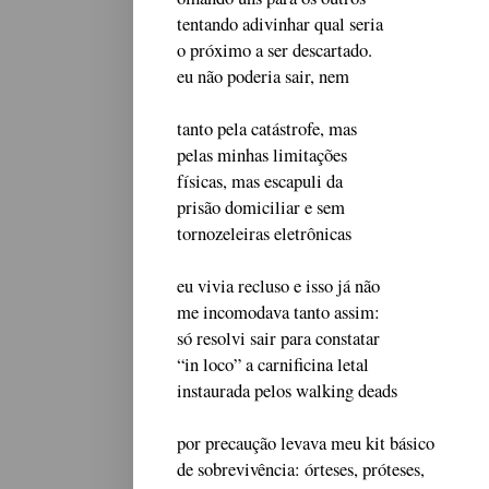
tentando adivinhar qual seria
o próximo a ser descartado.
eu não poderia sair, nem
tanto pela catástrofe, mas
pelas minhas limitações
físicas, mas escapuli da
prisão domiciliar e sem
tornozeleiras eletrônicas
eu vivia recluso e isso já não
me incomodava tanto assim:
só resolvi sair para constatar
“in loco” a carnificina letal
instaurada pelos walking deads
por precaução levava meu kit básico
de sobrevivência: órteses, próteses,