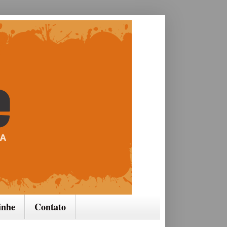
inhe
Contato