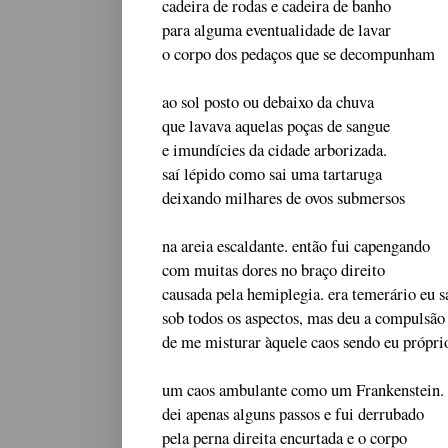
cadeira de rodas e cadeira de banho
para alguma eventualidade de lavar
o corpo dos pedaços que se decompunham
ao sol posto ou debaixo da chuva
que lavava aquelas poças de sangue
e imundícies da cidade arborizada.
saí lépido como sai uma tartaruga
deixando milhares de ovos submersos
na areia escaldante. então fui capengando
com muitas dores no braço direito
causada pela hemiplegia. era temerário eu s
sob todos os aspectos, mas deu a compulsão
de me misturar àquele caos sendo eu própri
um caos ambulante como um Frankenstein.
dei apenas alguns passos e fui derrubado
pela perna direita encurtada e o corpo