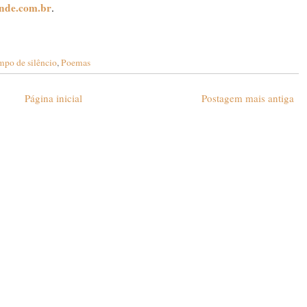
ende.com.br
.
mpo de silêncio
,
Poemas
Página inicial
Postagem mais antiga