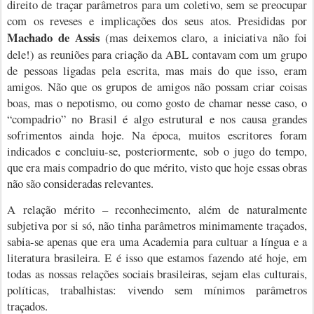
direito de traçar parâmetros para um coletivo, sem se preocupar
com os reveses e implicações dos seus atos. Presididas por
Machado de Assis
(mas deixemos claro, a iniciativa não foi
dele!) as reuniões para criação da ABL contavam com um grupo
de pessoas ligadas pela escrita, mas mais do que isso, eram
amigos. Não que os grupos de amigos não possam criar coisas
boas, mas o nepotismo, ou como gosto de chamar nesse caso, o
“compadrio” no Brasil é algo estrutural e nos causa grandes
sofrimentos ainda hoje. Na época, muitos escritores foram
indicados e concluiu-se, posteriormente, sob o jugo do tempo,
que era mais compadrio do que mérito, visto que hoje essas obras
não são consideradas relevantes.
A relação mérito – reconhecimento, além de naturalmente
subjetiva por si só, não tinha parâmetros minimamente traçados,
sabia-se apenas que era uma Academia para cultuar a língua e a
literatura brasileira. E é isso que estamos fazendo até hoje, em
todas as nossas relações sociais brasileiras, sejam elas culturais,
políticas, trabalhistas: vivendo sem mínimos parâmetros
traçados.