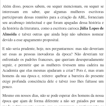
Além disso, poucos sabem, ou sequer mencionam, ou sequer se
interessam em saber, que algumas mulheres escritoras
participavam dessas reuniões para a criação da ABL, forneciam
seu arcabouço intelectual e que foram apagadas dessa história e
Júlia Lopes de
da história da literatura, como a escritora carioca
Almeida
e talvez outras que ainda hoje não sabemos nomear
devido a esse apagamento proposital.
E não seria prudente, hoje, nos perguntarmos: mas não deveriam
ser essas as pessoas inovadoras da época? Não deveriam ter
enfrentado os padrões franceses, que queriam desesperadamente
seguir, e permitir que as mulheres tivessem uma cadeira na
Academia que elas mesmas ajudaram a criar? Pois é, mas eram
homens da sua época e, reitero: quebrar a barreira do presente
exige profunda consciência dele e talvez isso lhes faltasse um
pouco.
Mesmo em nossos dias, não se pode esperar dos homens da nossa
época que ajam de forma diferente a não ser guiados por uma