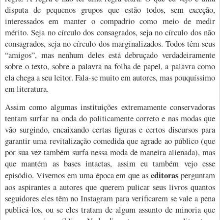
disputa de pequenos grupos que estão todos, sem exceção,
interessados em manter o compadrio como meio de medir
mérito. Seja no círculo dos consagrados, seja no círculo dos não
consagrados, seja no círculo dos marginalizados. Todos têm seus
“amigos”, mas nenhum deles está debruçado verdadeiramente
sobre o texto, sobre a palavra na folha de papel, a palavra como
ela chega a seu leitor. Fala-se muito em autores, mas pouquíssimo
em literatura.
Assim como algumas instituições extremamente conservadoras
tentam surfar na onda do politicamente correto e nas modas que
vão surgindo, encaixando certas figuras e certos discursos para
garantir uma revitalização comedida que agrade ao público (que
por sua vez também surfa nessa moda de maneira alienada), mas
que mantém as bases intactas, assim eu também vejo esse
editoras
episódio. Vivemos em uma época em que as
perguntam
aos aspirantes a autores que querem pulicar seus livros quantos
seguidores eles têm no Instagram para verificarem se vale a pena
publicá-los, ou se eles tratam de algum assunto de minoria que