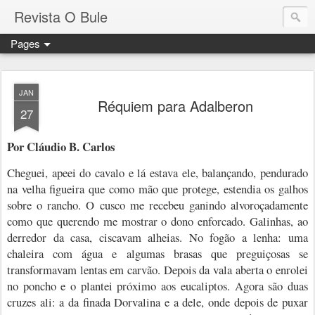
Revista O Bule
Pages
JAN
Réquiem para Adalberon
27
Por Cláudio B. Carlos
Cheguei, apeei do cavalo e lá estava ele, balançando, pendurado
na velha figueira que como mão que protege, estendia os galhos
sobre o rancho. O cusco me recebeu ganindo alvoroçadamente
como que querendo me mostrar o dono enforcado. Galinhas, ao
derredor da casa, ciscavam alheias. No fogão a lenha: uma
chaleira com água e algumas brasas que preguiçosas se
transformavam lentas em carvão. Depois da vala aberta o enrolei
no poncho e o plantei próximo aos eucaliptos. Agora são duas
cruzes ali: a da finada Dorvalina e a dele, onde depois de puxar