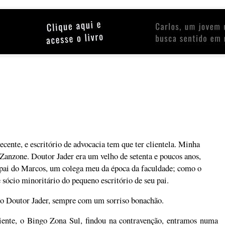
ente, e escritório de advocacia tem que ter clientela. Minha
r Zanzone. Doutor Jader era um velho de setenta e poucos anos,
a pai do Marcos, um colega meu da época da faculdade; como o
sócio minoritário do pequeno escritório de seu pai.
 o Doutor Jader, sempre com um sorriso bonachão.
iente, o Bingo Zona Sul, findou na contravenção, entramos numa