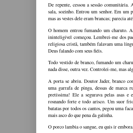
De repente, cessou a sessão comunitária.
sala, sozinho. Entrou um senhor. Em um p
mas as vestes dele eram brancas; parecia at
O homem entrou fumando um charuto. Aq
ininteligível começou. Lembrei-me dos pa
religiosa cristã, também falavam uma líng
Deus falando com seus fiéis.
Todo vestido de branco, fumando um charuto
nada disse, outra vez. Controlei-me, mas al
A porta se abriu. Doutor Jader, branco c
uma garrafa de pinga, dessas de marca ru
pretíssima! Ele a segurava pelas asas e
rosnando forte e todo arisco. Um suor fri
batatas por todos os cantos, pegou uma faca
mais asco do que pena da galinha.
O porco lambia o sangue, eu quis ir embora