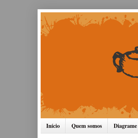
Início
Quem somos
Diagrame