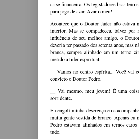
crise financeira. Os legisladores brasileir
para jogo de azar. Azar o meu!
Acontece que o Doutor Jader não estava ne
interior. Mas se compadeceu, talvez por 
influência de seu melhor amigo, o Dout
deveria ter passado dos setenta anos, mas 
branca, sempre alinhado em um terno cinz
metido a líder espiritual.
__ Vamos no centro espírita... Você vai 
convicto o Doutor Pedro.
__ Vai mesmo, meu jovem! É uma coisa i
sorridente.
Eu engoli minha descrença e os acompanhei.
muita gente vestida de branco. Apenas eu
Pedro estavam alinhados em ternos caros e 
tudo.