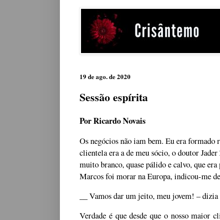
19 de ago. de 2020
Sessão espírita
Por Ricardo Novais
Os negócios não iam bem. Eu era formado rec
clientela era a de meu sócio, o doutor Jade
muito branco, quase pálido e calvo, que er
Marcos foi morar na Europa, indicou-me de 
__ Vamos dar um jeito, meu jovem! – dizia
Verdade é que desde que o nosso maior cl