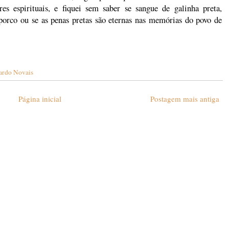
s espirituais, e fiquei sem saber se sangue de galinha preta,
porco ou se as penas pretas são eternas nas memórias do povo de
ardo Novais
Página inicial
Postagem mais antiga