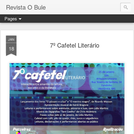
Revista O Bule
Pages
JAN
7º Cafetel Literário
18