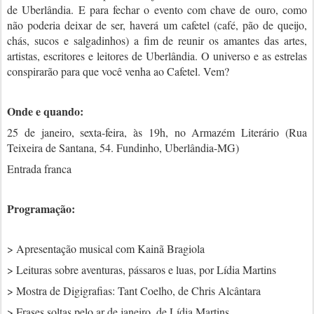
de Uberlândia.
E para fechar o evento com chave de ouro, como
não poderia deixar de ser, haverá um cafetel (café, pão de queijo,
chás, sucos e salgadinhos) a fim de reunir os amantes das artes,
artistas, escritores e leitores de Uberlândia. O universo e as estrelas
conspirarão para que você venha ao Cafetel. Vem?
Onde e quando:
25 de janeiro, sexta-feira, às 19h, no Armazém Literário (
Rua
Teixeira de Santana, 54. Fundinho, Uberlândia-MG
)
Entrada franca
Programação:
> Apresentação musical com Kainã Bragiola
> Leituras sobre aventuras, pássaros e luas, por Lídia Martins
> Mostra de Digigrafias: Tant Coelho, de
Chris Alcântara
> Frases soltas pelo ar de janeiro, de Lídia Martins