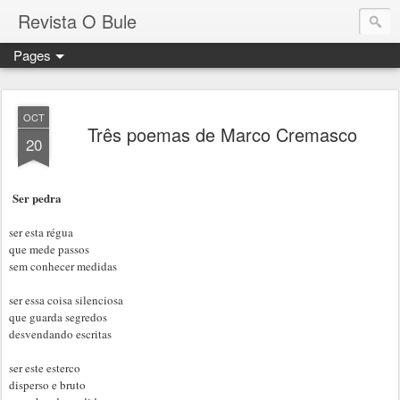
Revista O Bule
Pages
OCT
Três poemas de Marco Cremasco
20
Ser pedra
ser esta régua
que mede passos
sem conhecer medidas
ser essa coisa silenciosa
que guarda segredos
desvendando escritas
ser este esterco
disperso e bruto