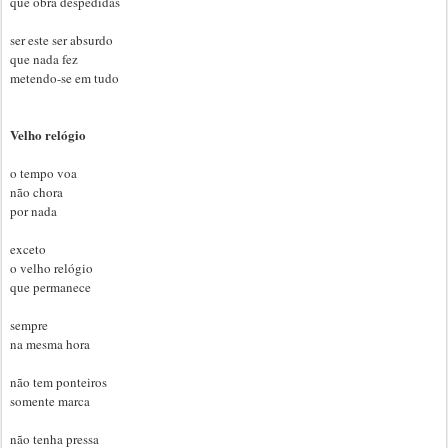
que obra despedidas
ser este ser absurdo
que nada fez
metendo-se em tudo
Velho relógio
o tempo voa
não chora
por nada
exceto
o velho relógio
que permanece
sempre
na mesma hora
não tem ponteiros
somente marca
não tenha pressa