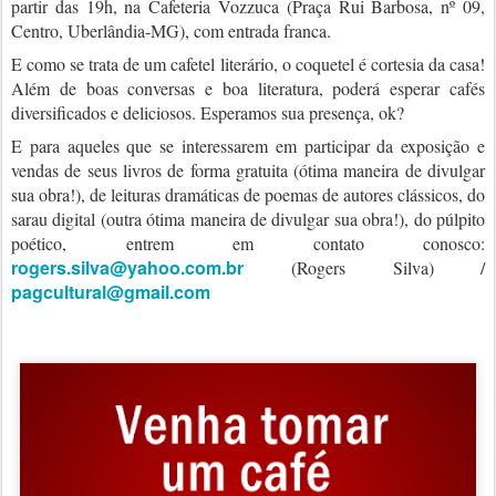
partir das 19h, na Cafeteria Vozzuca
(Praça Rui Barbosa, nº 09,
Centro, Uberlândia-MG), com entrada franca.
E como se trata de um cafetel literário, o coquetel é cortesia da casa!
Além de boas conversas e boa literatura, poderá esperar cafés
diversificados e deliciosos. Esperamos sua presença, ok?
E para aqueles que se interessarem em participar da exposição e
vendas de seus livros de forma gratuita (ótima maneira de divulgar
sua obra!), de leituras dramáticas de poemas de autores clássicos, do
sarau digital (outra ótima maneira de divulgar sua obra!), do púlpito
poético, entrem em contato conosco:
rogers.silva@yahoo.com.br
(Rogers Silva) /
pagcultural@gmail.com