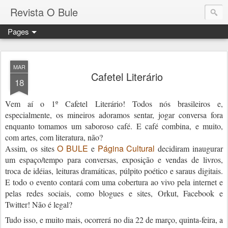
Revista O Bule
Pages
MAR
Cafetel Literário
18
Vem aí o 1º Cafetel Literário! Todos nós brasileiros e,
especialmente, os mineiros a
doramos sentar, jogar conversa fora
enquanto tomamos um saboroso café. E café combina, e muito,
com artes, com literatura, não?
O BULE
Página Cultural
Assim, os sites
e
decidiram inaugurar
um espaço/tempo para conversas, exposição e vendas de livros,
troca de idéias, leituras dramáticas, púlpito poético e saraus digitais.
E todo o evento contará com uma cobertura ao vivo pela internet e
pelas redes sociais, como blogues e sites, Orkut, Facebook e
Twitter! Não é legal?
Tudo isso, e muito mais, ocorrerá no dia 22 de março, quinta-feira, a