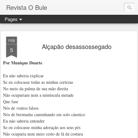
Revista O Bule
Pages
FEB
Alçapão desassossegado
5
Por Munique Duarte
Eu não saberia explicar
Se eu colocasse todas as minhas certezas
No meio da palma de sua mão direita
Não ocupariam nem a minúscula metade
Que fase
Nós de ventos falsos
Nós de bermudas caminhando em solo cáustico
Eu não saberia entender
Se eu colocasse minha adoração aos seus pés
Não ocuparia nem meio cesto de lã da costura