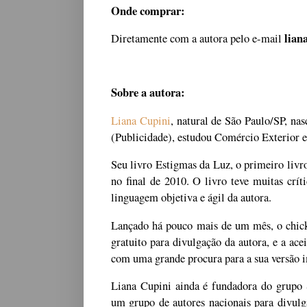
Onde comprar:
lian
Diretamente com a autora pelo e-mail
Sobre a autora:
Liana Cupini
, natural de São Paulo/SP, n
(Publicidade), estudou Comércio Exterio
Seu livro Estigmas da Luz, o primeiro livr
no final de 2010. O livro teve muitas críti
linguagem objetiva e ágil da autora.
Lançado há pouco mais de um mês, o chic
gratuito para divulgação da autora, e a ace
com uma grande procura para a sua versão 
Liana Cupini ainda é fundadora do grupo S
um grupo de autores nacionais para divulga