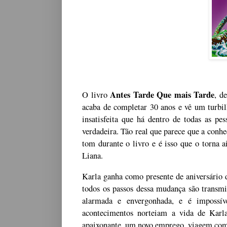
Antes Tarde Que mais Tarde
O livro
, d
acaba de completar 30 anos e vê um turbil
insatisfeita que há dentro de todas as p
verdadeira. Tão real que parece que a conh
tom durante o livro e é isso que o torna a
Liana.
Karla ganha como presente de aniversário 
todos os passos dessa mudança são transm
alarmada e envergonhada, e é impossíve
acontecimentos norteiam a vida de Karl
apaixonante, um novo emprego, viagem com 