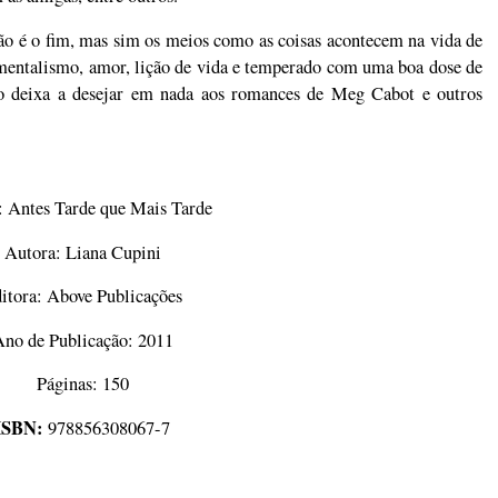
 não é o fim, mas sim os meios como as coisas acontecem na vida de
imentalismo, amor, lição de vida e temperado com uma boa dose de
ão deixa a desejar em nada aos romances de Meg Cabot e outros
:
Antes Tarde que Mais Tarde
Autora: Liana Cupini
itora:
Above Publicações
no de Publicação: 2011
Páginas: 150
ISBN:
978856308067-7