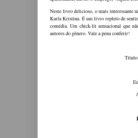
Neste livro delicioso, o mais interessante
Karla Kristina. É um livro repleto de sent
comédia. Um chick-lit sensacional que n
autores do gênero. Vale a pena conferir!
Título
Ed
A