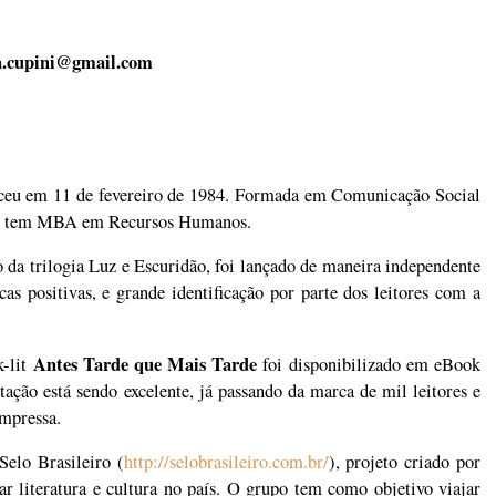
a.cupini@gmail.com
asceu em 11 de fevereiro de 1984. Formada em Comunicação Social
r e tem MBA em Recursos Humanos.
o da trilogia Luz e Escuridão, foi lançado de maneira independente
cas positivas, e grande identificação por parte dos leitores com a
Antes Tarde que Mais Tarde
k-lit
foi disponibilizado em eBook
itação está sendo excelente, já passando da marca de mil leitores e
impressa.
elo Brasileiro (
http://selobrasileiro.com.br/
), projeto criado por
r literatura e cultura no país. O grupo tem como objetivo viajar