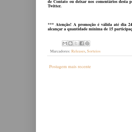
de Contato
ou deixar nos comentários desta po
Twitter.
*** Atenção! A promoção é válida até dia 24
alcançar a quantidade mínima de 15 particip
Marcadores:
Releases
,
Sorteios
Postagem mais recente