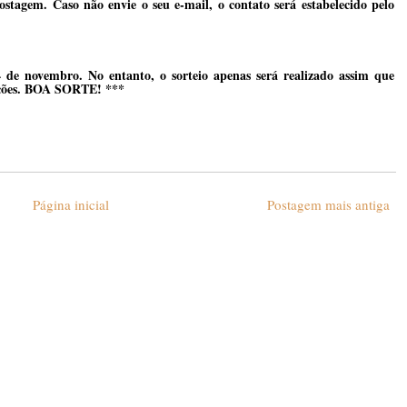
stagem. Caso não envie o seu e-mail, o contato será estabelecido pelo
 de novembro. No entanto, o sorteio apenas será realizado assim que
ações. BOA SORTE! ***
Página inicial
Postagem mais antiga