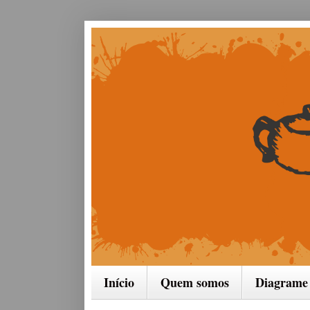
Início
Quem somos
Diagrame