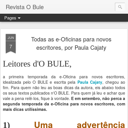
Revista O Bule
Pages
Todas as e-Oficinas para novos
JUN
7
escritores, por Paula Cajaty
Leitores d'O BULE,
a primeira temporada da e-Oficina para novos escritores,
idealizada pelo O BULE e escrita pela
Paula Cajaty
, chegou ao
fim. Para quem não leu as boas dicas da autora, eis abaixo todos
os seus textos publicados n'O BULE. Para quem já leu e achar que
vale a pena relê-los, fique à vontade.
E em setembro, não perca a
segunda temporada da e-Oficina para novos escritores, com
mais dicas utilíssimas.
Uma advertência
1)