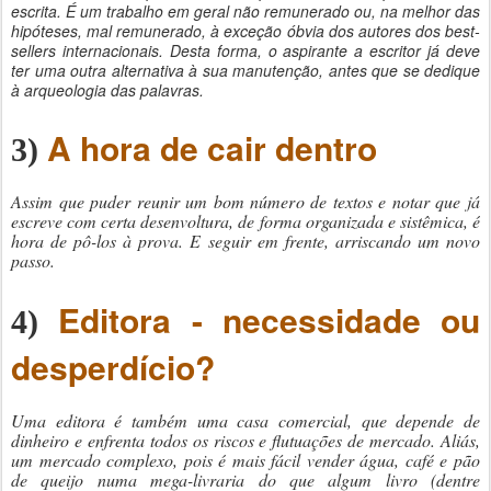
escrita. É um trabalho em geral não remunerado ou, na melhor das
hipóteses, mal remunerado, à exceção óbvia dos autores dos best-
sellers internacionais. Desta forma, o aspirante a escritor já deve
ter uma outra alternativa à sua manutenção, antes que se dedique
à arqueologia das palavras.
A hora de cair dentro
3)
Assim que puder reunir um bom número de textos e notar que já
escreve com certa desenvoltura, de forma organizada e sistêmica, é
hora de pô-los à prova. E seguir em frente, arriscando um novo
passo.
Editora - necessidade ou
4)
desperdício?
Uma editora é também uma casa comercial, que depende de
dinheiro e enfrenta todos os riscos e flutuações de mercado. Aliás,
um mercado complexo, pois é mais fácil vender água, café e pão
de queijo numa mega-livraria do que algum livro (dentre