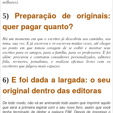
milhares).
Preparação de originais:
5)
quer pagar quanto?
Há um momento em que o escritor já descobriu seu caminho, seu
tema, sua voz. E já escreveu e re-escreveu muitas vezes, até chegar
no ponto em que tomou coragem de se exibir e mostrar seus
escritos para os amigos, para a família, para os professores. E foi
além: procurou e contratou consultores personalizados, editores
frila, revisores, jornalistas, e realizou oficinas livres com os
escritores que julgava mais capazes.
E foi dada a largada: o seu
6)
original dentro das editoras
De todo modo, não vá se animando todo assim que imprimir aquilo
que será a primeira espiral com o seu novo livro, assim que você
tenha terminado de digitar a palavra FIM. Depois de impresso o