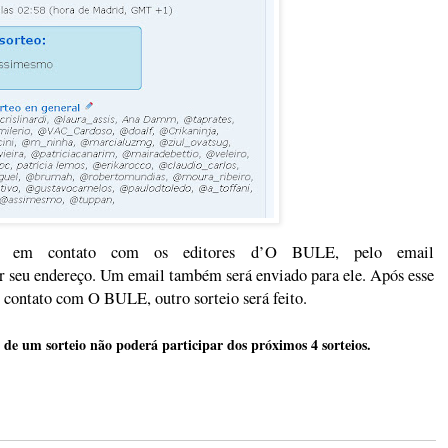
ar em contato com os editores d’O BULE, pelo email
iar seu endereço. Um email também será enviado para ele. Após esse
m contato com O BULE, outro sorteio será feito.
 um sorteio não poderá participar dos próximos 4 sorteios.