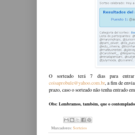
O sorteado terá 7 dias para entr
coisaprobule@yahoo.com.br
, a fim de env
prazo, caso o sorteado não tenha entrado e
-
Obs: Lembramos, também, que o contemplado de
Marcadores:
Sorteios