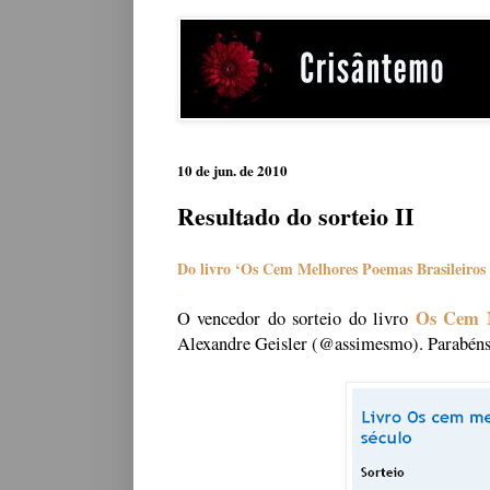
10 de jun. de 2010
Resultado do sorteio II
Do livro ‘Os Cem Melhores Poemas Brasileiros 
-
Os Cem M
O vencedor do sorteio do livro
Alexandre Geisler (@assimesmo). Parabéns