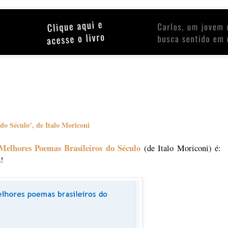
do Século’, de Italo Moriconi
elhores Poemas Brasileiros do Século
(de Italo Moriconi) é:
!