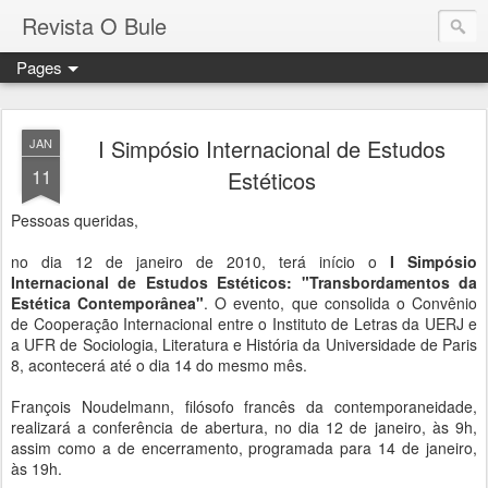
Revista O Bule
Pages
I Simpósio Internacional de Estudos
JAN
11
Estéticos
Pessoas queridas,
no dia 12 de janeiro de 2010, terá início o
I Simpósio
Internacional de Estudos Estéticos: "Transbordamentos da
Estética Contemporânea"
. O evento, que consolida o Convênio
de Cooperação Internacional entre o Instituto de Letras da UERJ e
a UFR de Sociologia, Literatura e História da Universidade de Paris
8, acontecerá até o dia 14 do mesmo mês.
François Noudelmann, filósofo francês da contemporaneidade,
realizará a conferência de abertura, no dia 12 de janeiro, às 9h,
assim como a de encerramento, programada para 14 de janeiro,
às 19h.