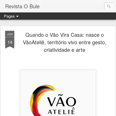
Revista O Bule
Pages
Quando o Vão Vira Casa: nasce o
JUN
VãoAteliê, território vivo entre gesto,
14
criatividade e arte