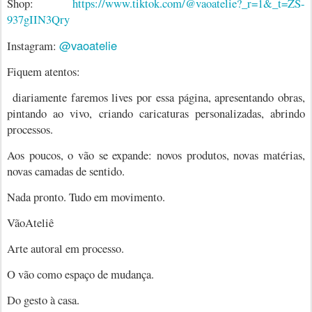
Shop:
https://www.tiktok.com/@vaoatelie?_r=1&_t=ZS-
937gIIN3Qry
@vaoatelie
Instagram:
Fiquem atentos:
diariamente faremos lives por essa página, apresentando obras,
pintando ao vivo, criando caricaturas personalizadas, abrindo
processos.
Aos poucos, o vão se expande: novos produtos, novas matérias,
novas camadas de sentido.
Nada pronto. Tudo em movimento.
VãoAteliê
Arte autoral em processo.
O vão como espaço de mudança.
Do gesto à casa.