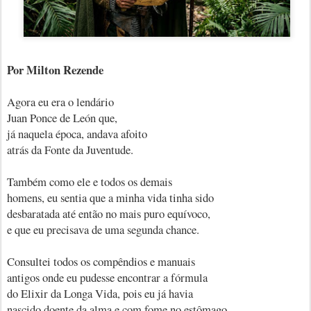
Por Milton Rezende
Agora eu era o lendário
Juan Ponce de León que,
já naquela época, andava afoito
atrás da Fonte da Juventude.
Também como ele e todos os demais
homens, eu sentia que a minha vida tinha sido
desbaratada até então no mais puro equívoco,
e que eu precisava de uma segunda chance.
Consultei todos os compêndios e manuais
antigos onde eu pudesse encontrar a fórmula
do Elixir da Longa Vida, pois eu já havia
nascido doente da alma e com fome no estômago.