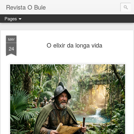
Revista O Bule
Pages
MAY
O elixir da longa vida
24