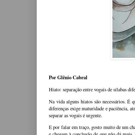
Por Glênio Cabral
Hiato: separação entre vogais de sílabas dife
Na vida alguns hiatos são necessários. É 
diferenças exige maturidade e paciência, a
separar as vogais é urgente.
E por falar em traço, gosto muito de um c
e chegam à conclusão de que não dá mais.