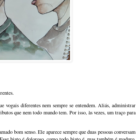
rentes.
que vogais diferentes nem sempre se entendem. Aliás, administrar
tributos que nem todo mundo tem. Por isso, às vezes, um traço para
hamado bom senso. Ele aparece sempre que duas pessoas conversam
 Esse hiato é doloroso, como todo hiato é, mas também é maduro,