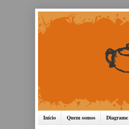
Início
Quem somos
Diagrame