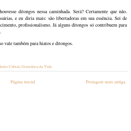
 houvesse ditongos nessa caminhada. Será? Certamente que não.
árias, e eu diria mais: são libertadoras em sua essência. Sei de
imento, profissionalismo. Já alguns ditongos só contribuem para
.
sso vale também para hiatos e ditongos.
lenio Cabral
,
Gramática da Vida
Página inicial
Postagem mais antiga