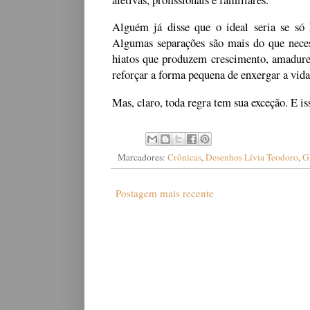
Alguém já disse que o ideal seria se só
Algumas separações são mais do que necess
hiatos que produzem crescimento, amadurec
reforçar a forma pequena de enxergar a vida
Mas, claro, toda regra tem sua exceção. E i
Marcadores:
Crônicas
,
Desenhos Lívia Teodoro
,
G
Postagem mais recente