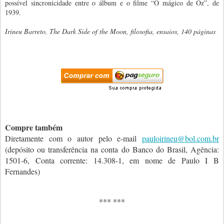
possível sincronicidade entre o álbum e o filme “O mágico de Oz”, de
1939.
Irineu Barreto, The Dark Side of the Moon, filosofia, ensaios, 140 páginas
Compre também
Diretamente com o autor pelo e-mail
pauloirineu@bol.com.br
(depósito ou transferência na conta do
Banco do Brasil,
Agência:
1501-6, Conta corrente: 14.308-1, em nome de Paulo I B
Fernandes)
*** ***