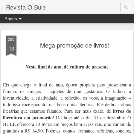
Revista O Bule
Pages
DEC
Mega promoção de livros!
13
Neste final de ano, dê cultura de presente
Eis que chega o final de ano, época propícia para presentear a
família, os amigos – aqueles de que gostamos. O lúdico, a
inventividade, a criatividade, a reflexão, os voos, a imaginação –
tudo isso você encontra nas boas obras literárias. E é de boas obras
livros de
literárias que estamos falando. Para ser mais exato, de
literatura em promoção
! De hoje até o dia 31 de dezembro O
BULE oferecerá 13 livros em preços bem acessíveis, que variam de
gratuitos a R$ 14,90. Poemas, contos, romance, crônicas, sonetos,