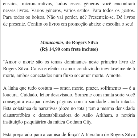
ensaios, micronarrativas, todos esses gêneros você encontrará
nesses livros. Vários gêneros, vários estilos. Para todos os gostos.
Para todos os bolsos. Não vai perder, né? Presenteie-se. Dê livros
de presente. Confira os livros em promoção abaixo e escolha o seu!
, de Rogers Silva
Manicômio
(R$ 14,90 com frete incluso)
“Amor e morte são os temas dominantes neste primeiro livro de
Rogers Silva. Causa e efeito: o amor conduzindo inevitavelmente à
morte, ambos conectados num fluxo só: amor-morte. Amorte.
A linha que tudo costura — amor, morte, prazer, sofrimento — é a
loucura. Cuidado, leitor desavisado.
Somente com muita sorte você
conseguirá escapar destas páginas com a sanidade ainda intacta.
Esta coletânea de narrativas (doze no total) tem a mesma densidade
claustrofóbica e desestabilizadora do Asilo Arkham, a notória
instituição psiquiátrica da mítica Gotham City.
Está preparado para a camisa-de-força? A literatura de Rogers Silva