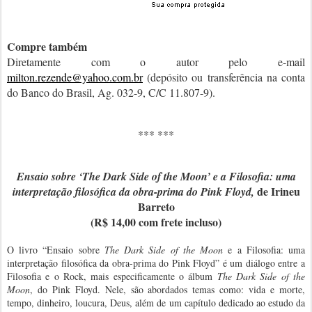
Compre também
Diretamente com o autor pelo e-mail
milton.rezende@yahoo.com.br
(depósito ou transferência na conta
do
Banco do Brasil, Ag. 032-9, C/C 11.807-9).
*** ***
Ensaio sobre ‘The Dark Side of the Moon’ e a Filosofia: uma
de Irineu
interpretação filosófica da obra-prima do Pink Floyd,
Barreto
(R$ 14,00 com frete incluso)
O livro “Ensaio sobre
The Dark Side of the Moon
e a Filosofia: uma
interpretação filosófica da obra-prima do Pink Floyd” é um diálogo entre a
Filosofia e o Rock, mais especificamente o álbum
The Dark Side of the
Moon
, do Pink Floyd. Nele, são abordados temas como: vida e morte,
tempo, dinheiro, loucura, Deus, além de um capítulo dedicado ao estudo da