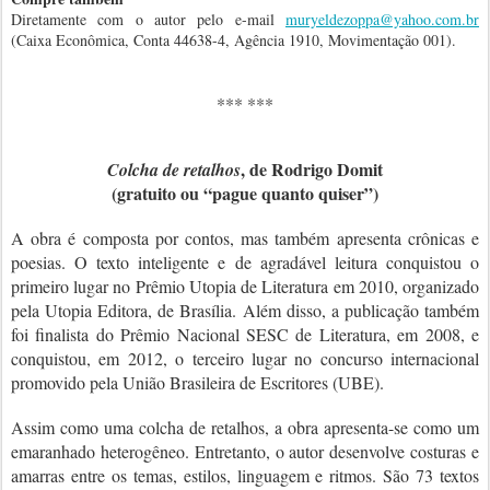
Diretamente com o autor pelo e-mail
muryeldezoppa@yahoo.com.br
(Caixa Econômica, Conta 44638-4, Agência 1910, Movimentação 001).
*** ***
, de Rodrigo Domit
Colcha de retalhos
(gratuito ou “pague quanto quiser”)
A obra é composta por contos, mas também apresenta crônicas e
poesias. O texto inteligente e de agradável leitura conquistou o
primeiro lugar no Prêmio Utopia de Literatura em 2010, organizado
pela Utopia Editora, de Brasília. Além disso, a publicação também
foi finalista do Prêmio Nacional SESC de Literatura, em 2008, e
conquistou, em 2012, o terceiro lugar no concurso internacional
promovido pela União Brasileira de Escritores (UBE).
Assim como uma colcha de retalhos, a obra apresenta-se como um
emaranhado heterogêneo. Entretanto, o autor desenvolve costuras e
amarras entre os temas, estilos, linguagem e ritmos. São 73 textos