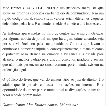
Mão Branca (FAC / LGE, 2009) é um justiceiro anarquista que
seque os próprios conceitos em benefício da comunidade. Tem um
rígido código moral, embora seus valores sejam diferentes daqueles
defendidos pelas leis. É a atitude rebelde, é a defesa dos interesses.
As histórias apresentadas no livro de contos são sempre motivadas
por alguma notícia de jornal em que há algum crime absurdo, seja
por sua violência ou pela sua gratuidade. Os atos que levam o
criminoso a cometer a injúria e, consequentemente, a maneira como
o justiceiro Mão Branca irá cumprir a vingança é a escada para
alcançar o melhor padrão para discutir conceitos jurídicos e sociais
que não mais pertencem ao senso comum, porém ainda existem na
ordenação legal.
O público do livro, que vai do universitário ao juiz de direito, é o
adulto que lê jornais e busca informações na internet. É a
oportunidade de trazer para o mundo real as divagações de um anti-
herói rebelde porém nobre.
Giovani Iemini, Mão Branca, contos, 123 páginas