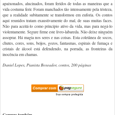
apaixonados, alucinados, foram feridos de todas as maneiras que a
vida costuma ferir. Foram manchados tão intensamente pela tristeza,
que a realidade subitamente se transformou
em euforia. Os
contos
aqui reunidos tratam exaustivamente do mal, de suas muitas faces.
Não para aceitá-lo como princípio ativo da vida, mas para negá-lo
violentamente. Segure firme este livro-labareda. Não deixe ninguém
assoprar. Há magia nos seres e nas coisas. Esta coletânea de socos,
chutes, cores, sons, beijos, gozos, fantasmas, espirais de fumaça e
cristais de álcool está defendendo, na porrada, as fronteiras da
inocência em chamas.
Daniel Lopes, Pianista Boxeador, contos, 200 páginas
Compre também