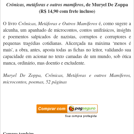
, de Muryel De Zoppa
Crônicas, metáforas e outros mamíferos
(R$ 14,90 com frete incluso)
O livro
Crônicas, Metáforas e Outros Mamíferos
é, como sugere a
alcunha, um apanhado de microcontos, contos unifrásicos, insights
e poementos salpicados de nazistas, corruptos e corruptores e
pequenas tragédias cotidianas. Alicerçada na máxima ‘menos é
mais’, a obra, antes, aposta todas as fichas no leitor, validando sua
capacidade em acionar no texto camadas de um mundo, sob ótica
manca, ordinário, mas doentio e excludente.
Muryel De Zoppa, Crônicas, Metáforas e outros Mamíferos,
microcontos, poemas, 52 páginas
Compre também