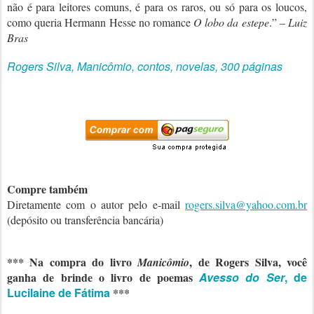
não é para leitores comuns, é para os raros, ou só para os loucos,
como queria Hermann Hesse no romance
O lobo da estepe
.
” –
Luiz
Bras
Rogers Silva, Manicômio, contos, novelas, 300 páginas
Compre também
Diretamente com o autor pelo e-mail
rogers.silva@yahoo.com.br
(depósito ou transferência bancária)
*** Na compra do livro
, de Rogers Silva, você
Manicômio
ganha de brinde o livro de poemas
Avesso do Ser
, de
Lucilaine de Fátima
***