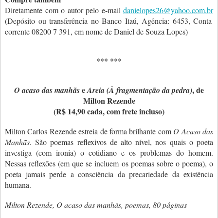
Diretamente com o autor pelo e-mail
danielopes26@yahoo.com.br
(Depósito ou transferência no Banco Itaú, Agência: 6453, Conta
corrente 08200 7 391, em nome de Daniel de Souza Lopes)
*** ***
e
, de
O acaso das manhãs
Areia (À fragmentação da pedra)
Milton Rezende
(R$ 14,90 cada, com frete incluso)
Milton Carlos Rezende estreia de forma brilhante com
O Acaso das
Manhãs
. São poemas reflexivos de alto nível, nos quais o poeta
investiga (com ironia) o cotidiano e os problemas do homem.
Nessas reflexões (em que se incluem os poemas sobre o poema), o
poeta jamais perde a consciência da precariedade da existência
humana.
Milton Rezende, O acaso das manhãs, poemas, 80 páginas