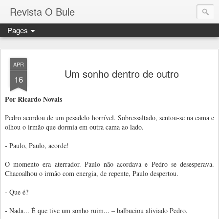
Revista O Bule
Pages
APR
Um sonho dentro de outro
16
Por Ricardo Novais
Pedro acordou de um pesadelo horrível. Sobressaltado, sentou-se na cama e
olhou o irmão que dormia em outra cama ao lado.
- Paulo, Paulo, acorde!
O momento era aterrador. Paulo não acordava e Pedro se desesperava.
Chacoalhou o irmão com energia, de repente, Paulo despertou.
- Que é?
- Nada... É que tive um sonho ruim... – balbuciou aliviado Pedro.