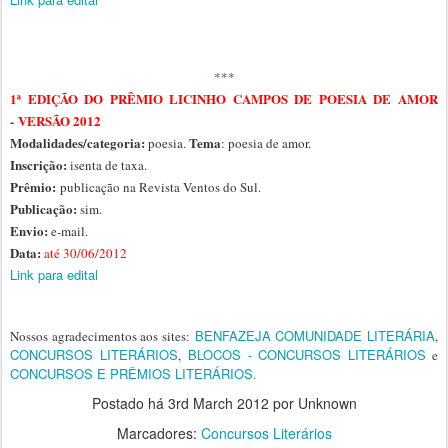
***
1ª EDIÇÃO DO PRÊMIO LICINHO CAMPOS DE POESIA DE AMOR
-
VERSÃO 2012
Modalidades/categoria:
Tema
poesia.
: poesia de amor.
Inscrição:
isenta de taxa.
Prêmio:
publicação na Revista Ventos do Sul.
Publicação:
sim.
Envio:
e-mail.
Data:
até 30/06/2012
Link para edital
BENFAZEJA COMUNIDADE LITERÁRIA
Nossos agradecimentos aos sites:
,
CONCURSOS LITERÁRIOS
BLOCOS - CONCURSOS LITERÁRIOS
,
e
CONCURSOS E PRÊMIOS LITERÁRIOS.
Postado há
3rd March 2012
por Unknown
Marcadores:
Concursos Literários