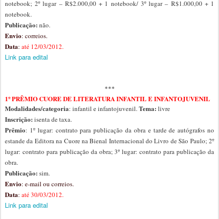
notebook; 2º lugar – R$2.000,00 + 1 notebook/ 3º lugar – R$1.000,00 + 1
notebook.
Publicação:
não.
Envio
: correios.
Data
:
até
12/03/2012.
Link para edital
***
1º PRÊMIO CUORE DE LITERATURA INFANTIL E INFANTOJUVENIL
Modalidades/categoria
Tema:
: infantil e infantojuvenil.
livre
Inscrição:
isenta de taxa.
Prêmio
: 1º lugar: contrato para publicação da obra e tarde de autógrafos no
estande da Editora na Cuore na Bienal Internacional do Livro de São Paulo; 2º
lugar: contrato para publicação da obra; 3º lugar: contrato para publicação da
obra.
Publicação:
sim.
Envio
: e-mail ou correios.
Data
:
até
30/03/2012.
Link para edital