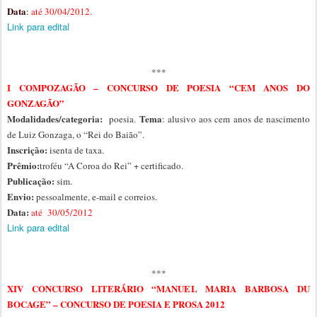
Data
:
até
30/04/2012.
Link para edital
***
I COMPOZAGÃO – CONCURSO DE POESIA “CEM ANOS DO
GONZAGÃO”
Modalidades/categoria:
Tema
poesia
.
: alusivo aos cem anos de nascimento
de Luiz Gonzaga, o “Rei do Baião”.
Inscrição:
isenta de taxa.
Prêmio:
troféu “A Coroa do Rei” + certificado.
Publicação:
sim.
Envio:
pessoalmente, e-mail e
correios.
Data:
até 30/05/2012
Link para edital
***
XIV CONCURSO LITERÁRIO “MANUEL MARIA BARBOSA DU
BOCAGE” – CONCURSO DE POESIA E PROSA 2012