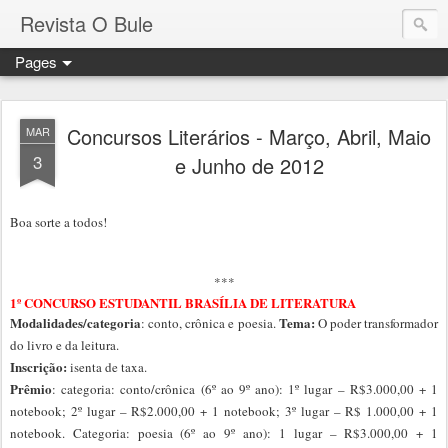
Revista O Bule
Pages
Concursos Literários - Março, Abril, Maio
MAR
3
e Junho de 2012
Boa sorte a todos!
***
1º CONCURSO ESTUDANTIL BRASÍLIA DE LITERATURA
Modalidades/categoria
Tema:
: conto, crônica e poesia.
O poder transformador
do livro e da leitura.
Inscrição:
isenta de taxa.
Prêmio
: categoria: conto/crônica (6º ao 9º ano): 1º lugar – R$3.000,00 + 1
notebook; 2º lugar – R$2.000,00 + 1 notebook; 3º lugar – R$ 1.000,00 + 1
notebook. Categoria: poesia (6º ao 9º ano): 1 lugar – R$3.000,00 + 1