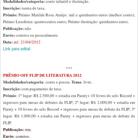
Modalidades/categoria:
conto infantil e ilustração.
Inscrição:
isenta de taxa.
Prêmio:
Prémio Matilde Rosa Araújo: mil e quinhentos euros (melhor conto);
Prémio Lusofonia: quatrocentos euros; Prémio ilustração: quinhentos euros.
Publicação:
não.
Envio:
correios ou pessoalmente.
Data:
até 21/04/2012
Link para edital
***
PRÊMIO OFF FLIP DE LITERATURA 2012
Modalidades/categoria
Tema
: conto e poesia.
: livre.
Inscrição:
com pagamento de taxa.
Prêmio
: 1º lugar: R$ 2.500,00 + estadia em Paraty+ 10 livros do selo Record +
ingressos para mesas de debates da FLIP; 2º lugar: R$ 2.000,00 + estadia em
Paraty + 10 livros do selo Record + ingressos para mesas de debate da FLIP; 3º
lugar: R$ 1.000,00 + estadia em Paraty + ingressos para mesas de debate da
FLIP.
Publicação:
sim.
Envio
: correios.