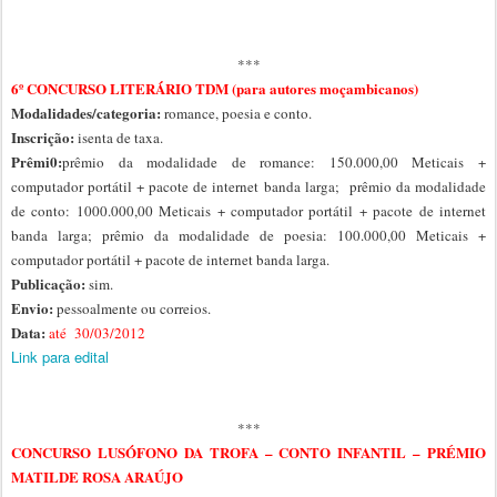
***
6º CONCURSO LITERÁRIO TDM (para autores moçambicanos)
Modalidades/categoria:
romance,
poesia e
conto.
Inscrição:
isenta de taxa.
Prêmi0:
prêmio da modalidade de romance: 150.000,00 Meticais +
computador portátil + pacote de internet banda larga;
prêmio da modalidade
de conto: 1000.000,00 Meticais + computador portátil + pacote de internet
banda larga; prêmio da modalidade de poesia: 100.000,00 Meticais +
computador portátil + pacote de internet banda larga.
Publicação:
sim.
Envio:
pessoalmente ou
correios.
Data:
até 30/03/2012
Link para edital
***
CONCURSO LUSÓFONO DA TROFA – CONTO INFANTIL – PRÉMIO
MATILDE ROSA ARAÚJO