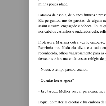
minha pouca idade.
Falamos da escola, de planos futuros e prese
Ela perguntou-me de garotas, de algum na
assim e assim, engasgado e boboca. Foi aí q
nos cabelos castanhos e ondulados dela, refl
Professora Mariana outra vez levantou-se,
Reprimia-me. Nada ela dizia e a tudo eu
reconhecida, olhou vagarosamente para as c
desceu os olhos matemáticos ao relógio de p
- Nossa, o tempo passou voando.
- Quantas horas agora?
- Já é tarde... Melhor você ir para casa, meu
Pequei do material escolar e fui embora da s