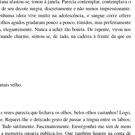
iana afastou-se, tonou à janela. Parecia contemplar, contemplava o
e de seu decote surgiu, discretamente e não menos impressionante.
nhuma ideia vive muito na adolescência, o sangue corre célere
 olhos agudos grudaram pouco a pouco, tímidos, mas perfeitamente
, elegantemente. Nunca a achei tão bonita. De repente, virou nos
ornando charme, sentou-se, de lado, na cadeira à frente da que eu
mais velho.
s vezes parecia que fechava os olhos; belos olhos castanhos! Logo,
. Reparei-lhe o delicado gesto de passar a língua entre os lábios;
r. Tudo sutilmente. Fascinantemente. Envergonhei-me sim de meus
 a memória ousaria publicá-los. Que também fiquem na conta de