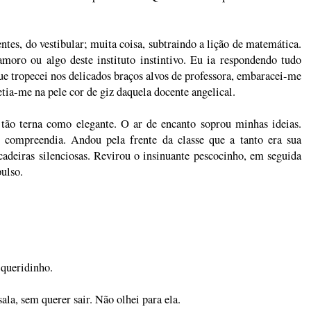
ntes, do vestibular; muita coisa, subtraindo a lição de matemática.
moro ou algo deste instituto instintivo. Eu ia respondendo tudo
ue tropecei nos delicados braços alvos de professora, embaracei-me
etia-me na pele cor de giz daquela docente angelical.
 tão terna como elegante. O ar de encanto soprou minhas ideias.
 compreendia. Andou pela frente da classe que a tanto era sua
adeiras silenciosas. Revirou o insinuante pescocinho, em seguida
ulso.
 queridinho.
ala, sem querer sair. Não olhei para ela.