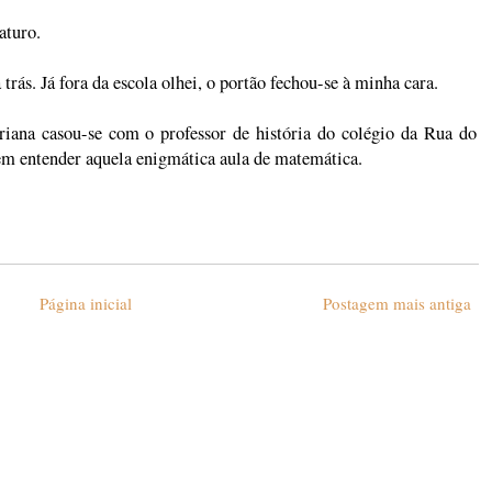
aturo.
trás. Já fora da escola olhei, o portão fechou-se à minha cara.
iana casou-se com o professor de história do colégio da Rua do
sem entender aquela enigmática aula de matemática.
Página inicial
Postagem mais antiga