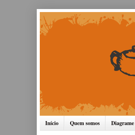
Início
Quem somos
Diagrame