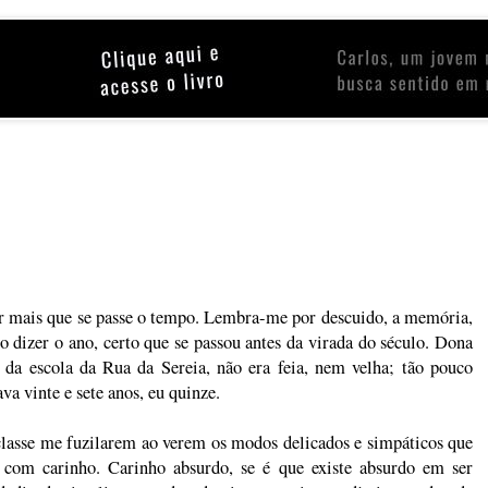
or mais que se passe o tempo. Lembra-me por descuido, a memória,
o dizer o ano, certo que se passou antes da virada do século. Dona
 da escola da Rua da Sereia, não era feia, nem velha; tão pouco
va vinte e sete anos, eu quinze.
 classe me fuzilarem ao verem os modos delicados e simpáticos que
com carinho. Carinho absurdo, se é que existe absurdo em ser