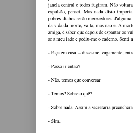
janela central e todos fugiram. Não voltar
expulsão, pensei. Mas nada disto import
pobres-diabos serão merecedores d'alguma l
da vida da morte, vá lá; mas não é. A morte
amiga, é saber que depois de espantar os vul
se a meu lado e pediu-me o caderno. Senti m
- Faça em casa.
–
disse-me, vagamente, ent
- Posso ir então?
- Não, temos que conversar.
- Temos? Sobre o quê?
- Sobre nada. Assim a secretaria preencher
- Sim...