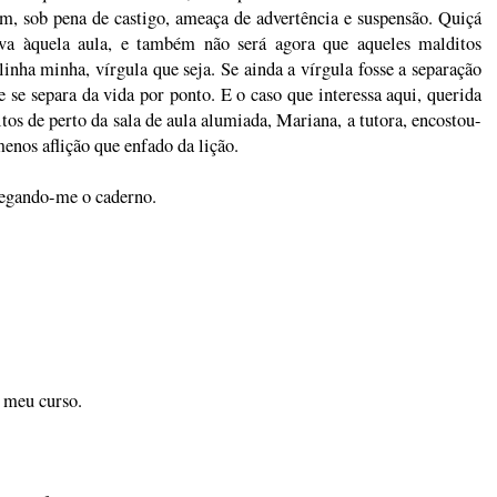
am, sob pena de castigo, ameaça de advertência e suspensão. Quiçá
ava àquela aula, e também não será agora que aqueles malditos
inha minha, vírgula que seja. Se ainda a vírgula fosse a separação
 se separa da vida por ponto. E o caso que interessa aqui, querida
tos de perto da sala de aula alumiada, Mariana, a tutora, encostou-
enos aflição que enfado da lição.
regando-me o caderno.
á meu curso.