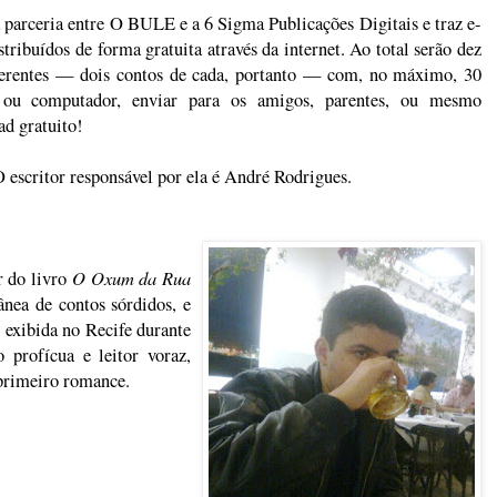
 parceria entre O BULE e a 6 Sigma Publicações Digitais e traz e-
tribuídos de forma gratuita através da internet. Ao total serão dez
iferentes — dois contos de cada, portanto — com, no máximo, 30
 ou computador, enviar para os amigos, parentes, ou mesmo
ad gratuito!
O escritor responsável por ela é André Rodrigues.
O Oxum da Rua
r do livro
ânea de contos sórdidos, e
 exibida no Recife durante
profícua e leitor voraz,
 primeiro romance.