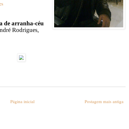
es
a de arranha-céu
ndré Rodrigues,
Página inicial
Postagem mais antiga