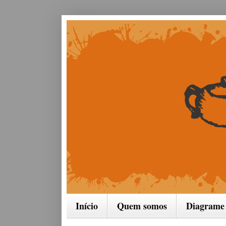
Início
Quem somos
Diagrame