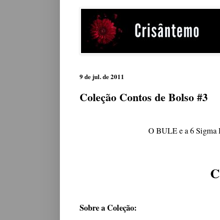
9 de jul. de 2011
Coleção Contos de Bolso #3
O BULE e a 6 Sigma P
C
Sobre a Coleção: