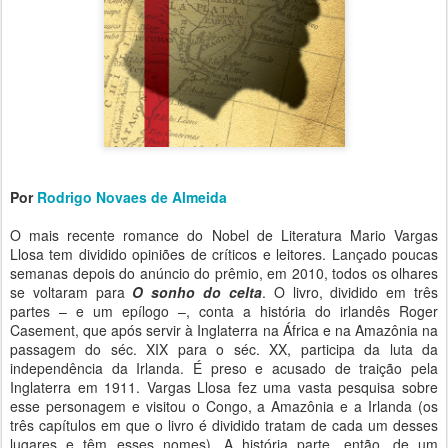
Por
Rodrigo Novaes de Almeida
O mais recente romance do Nobel de Literatura Mario Vargas
Llosa tem dividido opiniões de críticos e leitores. Lançado poucas
semanas depois do anúncio do prêmio, em 2010, todos os olhares
se voltaram para
O sonho do celta
. O livro, dividido em três
partes – e um epílogo –, conta a história do irlandês Roger
Casement, que após servir à Inglaterra na África e na Amazônia na
passagem do séc. XIX para o séc. XX, participa da luta da
independência da Irlanda. É preso e acusado de traição pela
Inglaterra em 1911. Vargas Llosa fez uma vasta pesquisa sobre
esse personagem e visitou o Congo, a Amazônia e a Irlanda (os
três capítulos em que o livro é dividido tratam de cada um desses
lugares e têm esses nomes). A história parte, então, de um