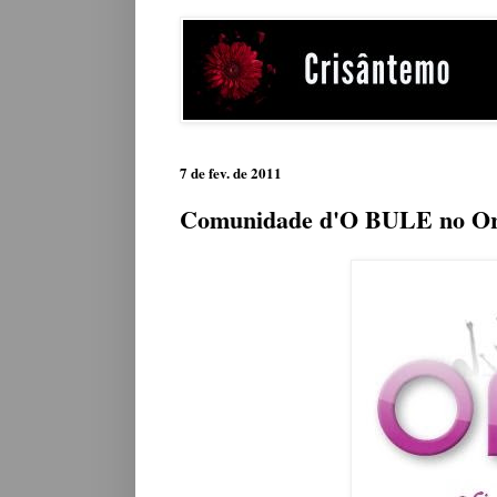
7 de fev. de 2011
Comunidade d'O BULE no O