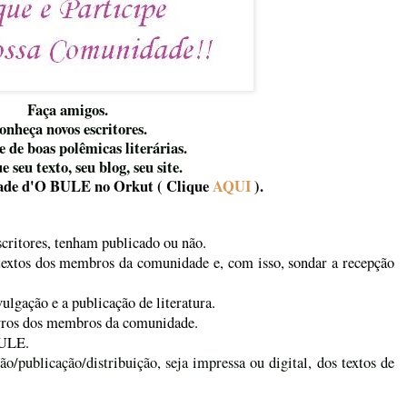
Faça amigos.
onheça novos escritores.
e de boas polêmicas literárias.
 seu texto, seu blog, seu site.
ade d'O BULE no Orkut ( Clique
AQUI
)
.
scritores, tenham publicado ou não.
s textos dos membros da comunidade e, com isso, sondar a recepção
vulgação e a publicação de literatura.
ivros dos membros da comunidade.
BULE.
ão/publicação/distribuição, seja impressa ou digital, dos textos de