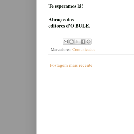
Te esperamos lá!
Abraços dos
editores d'O BULE.
Marcadores:
Comunicados
Postagem mais recente