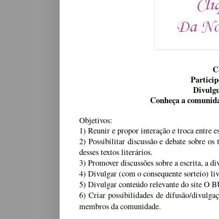
C
Particip
Divulgue
Conheça a comunid
Objetivos:
1) Reunir e propor interação e troca entre e
2) Possibilitar discussão e debate sobre o
desses textos literários.
3) Promover discussões sobre a escrita, a di
4) Divulgar (com o consequente sorteio) l
5) Divulgar conteúdo relevante do site O 
6) Criar possibilidades de difusão/divulgaç
membros da comunidade.