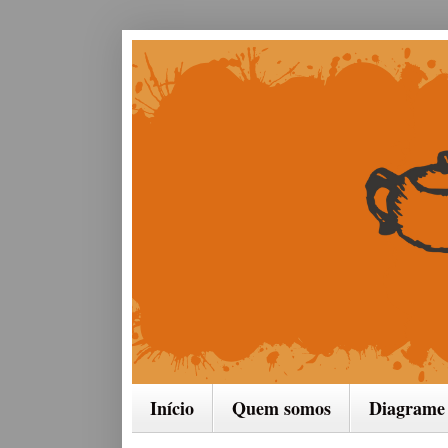
Início
Quem somos
Diagrame