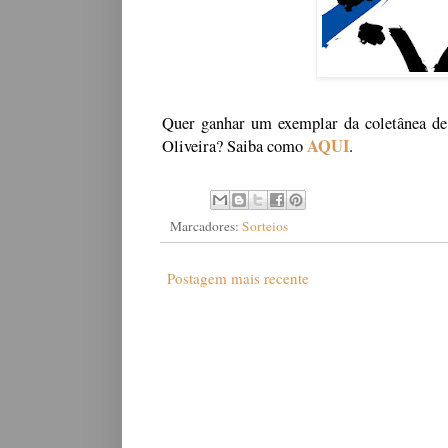
Quer ganhar um exemplar da coletânea de l
AQUI
Oliveira? Saiba como
.
Marcadores:
Sorteios
Postagem mais recente