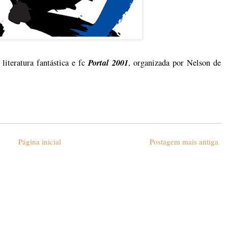
Portal 2001
iteratura fantástica e fc
, organizada por Nelson de
Página inicial
Postagem mais antiga