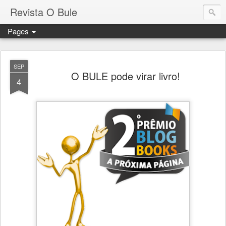
Revista O Bule
Pages
SEP
O BULE pode virar livro!
4