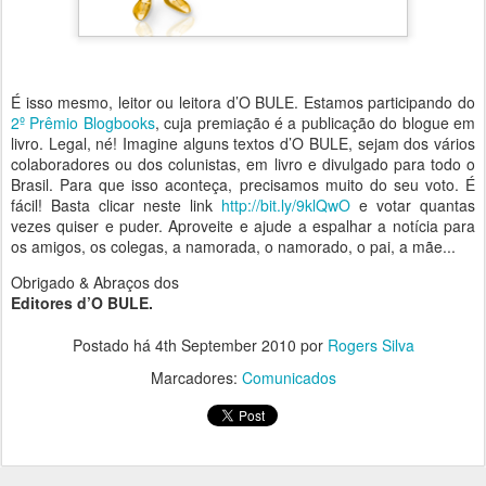
É isso mesmo, leitor ou leitora d’O BULE. Estamos participando do
2º Prêmio Blogbooks
, cuja premiação é a publicação do blogue em
livro. Legal, né! Imagine alguns textos d’O BULE, sejam dos vários
colaboradores ou dos colunistas, em livro e divulgado para todo o
Brasil. Para que isso aconteça, precisamos muito do seu voto. É
fácil! Basta clicar neste link
http://bit.ly/9klQwO
e votar quantas
vezes quiser e puder. Aproveite e ajude a espalhar a notícia para
os amigos, os colegas, a namorada, o namorado, o pai, a mãe...
Obrigado & Abraços dos
Editores d’O BULE.
Postado há
4th September 2010
por
Rogers Silva
Marcadores:
Comunicados