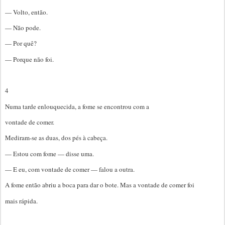
— Volto, então.
— Não pode.
— Por quê?
— Porque não foi.
4
Numa tarde enlouquecida, a fome se encontrou com a
vontade de comer.
Mediram-se as duas, dos pés à cabeça.
— Estou com fome — disse uma.
— E eu, com vontade de comer — falou a outra.
A fome então abriu a boca para dar o bote. Mas a vontade de comer foi
mais rápida.