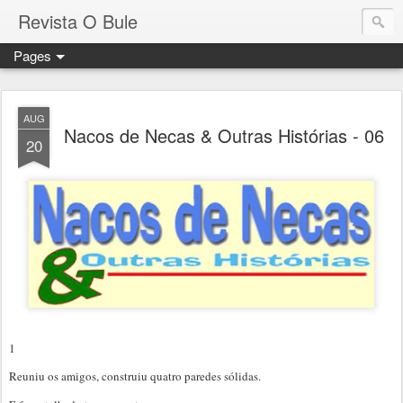
Revista O Bule
Pages
AUG
Nacos de Necas & Outras Histórias - 06
20
1
Reuniu os amigos, construiu quatro paredes sólidas.